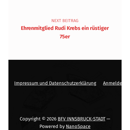
NEXT BEITRAG
Ehrenmitglied Rudi Krebs ein rüstiger
75er
Impressum und Datenschutzerklärung
Anmelden
Copyright © 2026
BFV INNSBRUCK-STADT
—
Powered by
NanoSpace