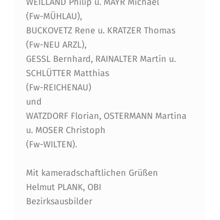
WEILLAND Philip u. MAYR Michael
(Fw-MÜHLAU),
BUCKOVETZ Rene u. KRATZER Thomas
(Fw-NEU ARZL),
GESSL Bernhard, RAINALTER Martin u.
SCHLÜTTER Matthias
(Fw-REICHENAU)
und
WATZDORF Florian, OSTERMANN Martina
u. MOSER Christoph
(Fw-WILTEN).
Mit kameradschaftlichen Grüßen
Helmut PLANK, OBI
Bezirksausbilder