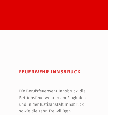
FEUERWEHR INNSBRUCK
Die Berufsfeuerwehr Innsbruck, die
Betriebsfeuerwehren am Flughafen
und in der Justizanstalt Innsbruck
sowie die zehn Freiwilligen