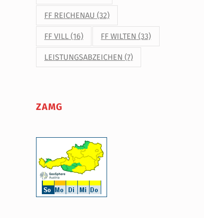
FF REICHENAU
(32)
FF VILL
(16)
FF WILTEN
(33)
LEISTUNGSABZEICHEN
(7)
ZAMG