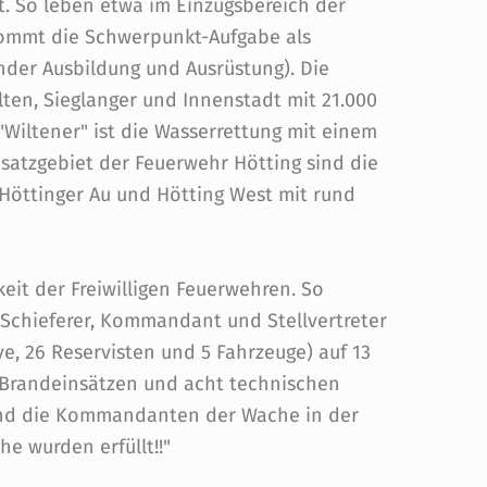
t. So leben etwa im Einzugsbereich der
ommt die Schwerpunkt-Aufgabe als
er Ausbildung und Ausrüstung). Die
ilten, Sieglanger und Innenstadt mit 21.000
Wiltener" ist die Wasserrettung mit einem
satzgebiet der Feuerwehr Hötting sind die
f, Höttinger Au und Hötting West mit rund
keit der Freiwilligen Feuerwehren. So
chieferer, Kommandant und Stellvertreter
ve, 26 Reservisten und 5 Fahrzeuge) auf 13
f Brandeinsätzen und acht technischen
sind die Kommandanten der Wache in der
he wurden erfüllt!!"