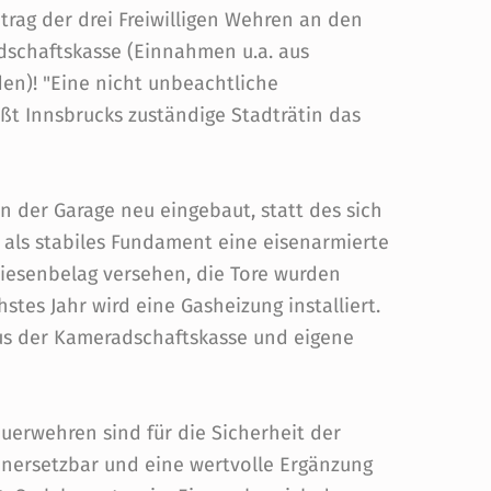
trag der drei Freiwilligen Wehren an den
dschaftskasse (Einnahmen u.a. aus
n)! "Eine nicht unbeachtliche
üßt Innsbrucks zuständige Stadträtin das
 der Garage neu eingebaut, statt des sich
als stabiles Fundament eine eisenarmierte
iesenbelag versehen, die Tore wurden
stes Jahr wird eine Gasheizung installiert.
us der Kameradschaftskasse und eigene
Feuerwehren sind für die Sicherheit der
" unersetzbar und eine wertvolle Ergänzung