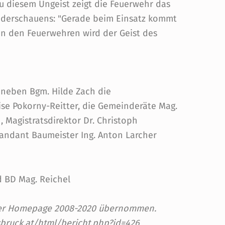
zu diesem Ungeist zeigt die Feuerwehr das
nderschauens: "Gerade beim Einsatz kommt
In den Feuerwehren wird der Geist des
 neben Bgm. Hilde Zach die
uise Pokorny-Reitter, die Gemeinderäte Mag.
 Magistratsdirektor Dr. Christoph
ndant Baumeister Ing. Anton Larcher
d BD Mag. Reichel
 der Homepage 2008-2020 übernommen.
sbruck.at/html/bericht.php?id=426