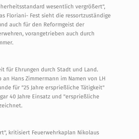
herheitsstandard wesentlich vergrößert",
s Floriani- Fest sieht die ressortzuständige
t und auch für den Reformgeist der
uerwehren, vorangetrieben auch durch
ummer.
eit für Ehrungen durch Stadt und Land.
gab an Hans Zimmermann im Namen von LH
nde für "25 Jahre ersprießliche Tätigkeit"
ar 40 Jahre Einsatz und "ersprießliche
zeichnet.
t", kritisiert Feuerwehrkaplan Nikolaus