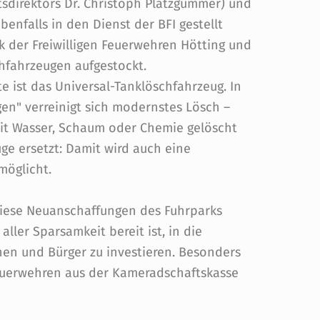
tsdirektors Dr. Christoph Platzgummer) und
enfalls in den Dienst der BFI gestellt
 der Freiwilligen Feuerwehren Hötting und
chfahrzeugen aufgestockt.
e ist das Universal-Tanklöschfahrzeug. In
n" verreinigt sich modernstes Lösch –
it Wasser, Schaum oder Chemie gelöscht
ge ersetzt: Damit wird auch eine
möglicht.
diese Neuanschaffungen des Fuhrparks
 aller Sparsamkeit bereit ist, in die
nen und Bürger zu investieren. Besonders
 Feuerwehren aus der Kameradschaftskasse