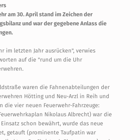
ers
ehr am 30. April stand im Zeichen der
gsbilanz und war der gegebene Anlass die
ngen.
r im letzten Jahr ausrücken", verwies
worten auf die "rund um die Uhr
erwehren.
ldstraße waren die Fahnenabteilungen der
uerwehren Hötting und Neu-Arzl in Reih und
en die vier neuen Feuerwehr-Fahrzeuge:
 Feuerwehrkaplan Nikolaus Albrecht) war die
m Einsatz schon bewährt, wurde das neue
t, getauft (prominente Taufpatin war