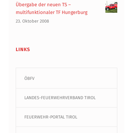
Übergabe der neuen TS –
multifunktionaler TF Hungerburg
23. Oktober 2008
LINKS
ÖBFV
LANDES-FEUERWEHRVERBAND TIROL
FEUERWEHR-PORTAL TIROL