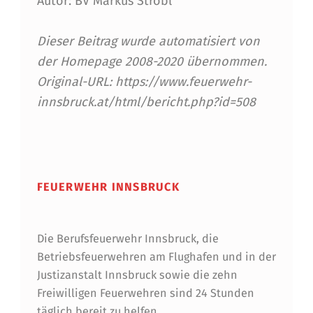
Autor: BV Markus Strobl
Dieser Beitrag wurde automatisiert von
der Homepage 2008-2020 übernommen.
Original-URL: https://www.feuerwehr-
innsbruck.at/html/bericht.php?id=508
Skip back to main navigation
FEUERWEHR INNSBRUCK
Die Berufsfeuerwehr Innsbruck, die
Betriebsfeuerwehren am Flughafen und in der
Justizanstalt Innsbruck sowie die zehn
Freiwilligen Feuerwehren sind 24 Stunden
täglich bereit zu helfen.