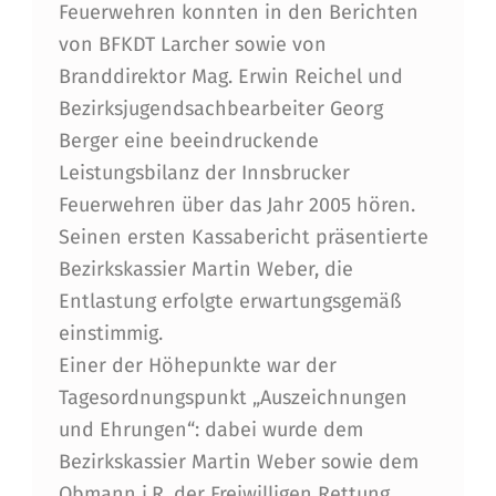
Feuerwehren konnten in den Berichten
von BFKDT Larcher sowie von
Branddirektor Mag. Erwin Reichel und
Bezirksjugendsachbearbeiter Georg
Berger eine beeindruckende
Leistungsbilanz der Innsbrucker
Feuerwehren über das Jahr 2005 hören.
Seinen ersten Kassabericht präsentierte
Bezirkskassier Martin Weber, die
Entlastung erfolgte erwartungsgemäß
einstimmig.
Einer der Höhepunkte war der
Tagesordnungspunkt „Auszeichnungen
und Ehrungen“: dabei wurde dem
Bezirkskassier Martin Weber sowie dem
Obmann i.R. der Freiwilligen Rettung