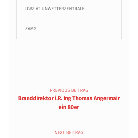
UWZ.AT UNWETTERZENTRALE
ZAMG
Beitragsnavigation
PREVIOUS BEITRAG
Branddirektor i.R. Ing Thomas Angermair
ein 80er
NEXT BEITRAG