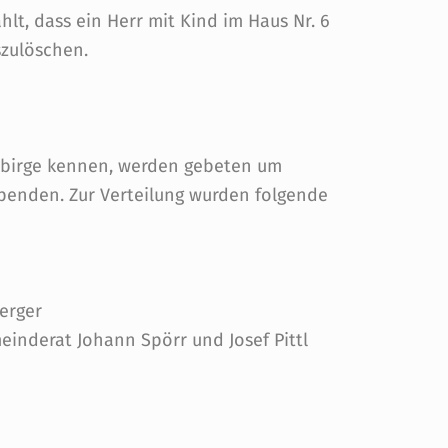
lt, dass ein Herr mit Kind im Haus Nr. 6
szulöschen.
gebirge kennen, werden gebeten um
spenden. Zur Verteilung wurden folgende
erger
einderat Johann Spörr und Josef Pittl