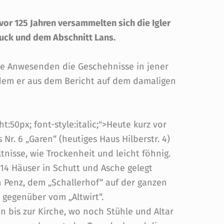
or 125 Jahren versammelten sich die Igler
ruck und dem Abschnitt Lans.
le Anwesenden die Geschehnisse in jener
dem er aus dem Bericht auf dem damaligen
t:50px; font-style:italic;">Heute kurz vor
Nr. 6 „Garen“ (heutiges Haus Hilberstr. 4)
tnisse, wie Trockenheit und leicht föhnig.
 14 Häuser in Schutt und Asche gelegt
 Penz, dem „Schallerhof“ auf der ganzen
 gegenüber vom „Altwirt“.
en bis zur Kirche, wo noch Stühle und Altar