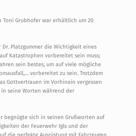
n Toni Grubhofer war erhältlich um 20
 Dr. Platzgummer die Wichtigkeit eines
uf Katastrophen vorbereitet sein muss;
Jahren sein bestes, um auf viele mögliche
mausfall,… vorbereitet zu sein. Trotzdem
das Gottvertrauen im Vorhinein vergessen
 in seine Worten während der
r begnügte sich in seinen Grußworten auf
gkeiten der Feuerwehr Igls und der
uf die perfekte Ausrüstung mit Fahrzeugen