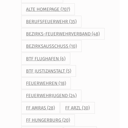
ALTE HOMEPAGE
(707)
BERUFSFEUERWEHR
(35)
BEZIRKS-FEUERWEHRVERBAND
(48)
BEZIRKSAUSSCHUSS
(10)
BTF FLUGHAFEN
(6)
BTF JUSTIZANSTALT
(5)
FEUERWEHREN
(18)
FEUERWEHRJUGEND
(24)
FF AMRAS
(28)
FF ARZL
(30)
FF HUNGERBURG
(20)