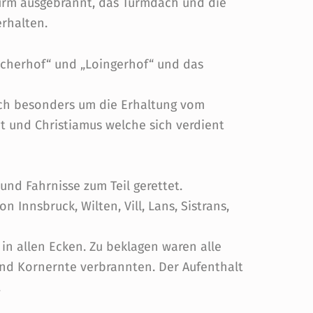
Turm ausgebrannt, das Turmdach und die
erhalten.
ascherhof“ und „Loingerhof“ und das
ch besonders um die Erhaltung vom
t und Christiamus welche sich verdient
nd Fahrnisse zum Teil gerettet.
Innsbruck, Wilten, Vill, Lans, Sistrans,
in allen Ecken. Zu beklagen waren alle
d Kornernte verbrannten. Der Aufenthalt
.