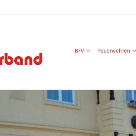
BFV
Feuerwehren