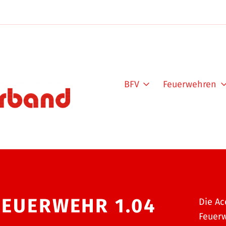
BFV
Feuerwehren
FEUERWEHR 1.04
Die Ac
Feuerw