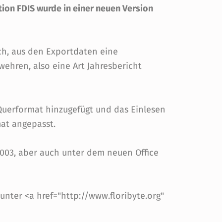
ion FDIS wurde in einer neuen Version
ch, aus den Exportdaten eine
ehren, also eine Art Jahresbericht
Querformat hinzugefügt und das Einlesen
at angepasst.
2003, aber auch unter dem neuen Office
nter <a href="http://www.floribyte.org"