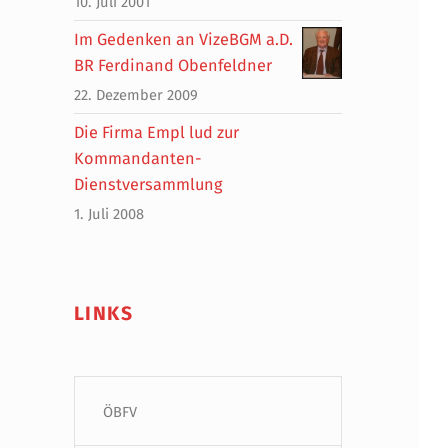
10. Juli 2001
Im Gedenken an VizeBGM a.D.
BR Ferdinand Obenfeldner
22. Dezember 2009
Die Firma Empl lud zur
Kommandanten-
Dienstversammlung
1. Juli 2008
LINKS
ÖBFV