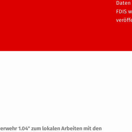
Daten 
FDIS w
veröff
erwehr 1.04" zum lokalen Arbeiten mit den