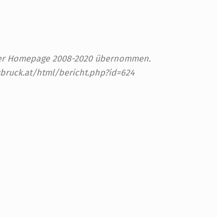
 der Homepage 2008-2020 übernommen.
sbruck.at/html/bericht.php?id=624