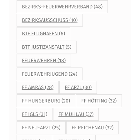
BEZIRKS-FEUERWEHRVERBAND
(48)
BEZIRKSAUSSCHUSS
(10)
BTF FLUGHAFEN
(6)
BTF JUSTIZANSTALT
(5)
FEUERWEHREN
(18)
FEUERWEHRJUGEND
(24)
FF AMRAS
(28)
FF ARZL
(30)
FF HUNGERBURG
(20)
FF HÖTTING
(32)
FF IGLS
(31)
FF MÜHLAU
(37)
FF NEU-ARZL
(25)
FF REICHENAU
(32)