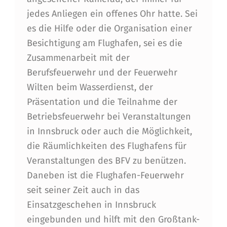
E
jedes Anliegen ein offenes Ohr hatte. Sei
L
es die Hilfe oder die Organisation einer
A
Besichtigung am Flughafen, sei es die
Zusammenarbeit mit der
M
Berufsfeuerwehr und der Feuerwehr
F
Wilten beim Wasserdienst, der
L
Präsentation und die Teilnahme der
U
Betriebsfeuerwehr bei Veranstaltungen
in Innsbruck oder auch die Möglichkeit,
G
die Räumlichkeiten des Flughafens für
H
Veranstaltungen des BFV zu benützen.
A
Daneben ist die Flughafen-Feuerwehr
F
seit seiner Zeit auch in das
Einsatzgeschehen in Innsbruck
E
eingebunden und hilft mit den Großtank-