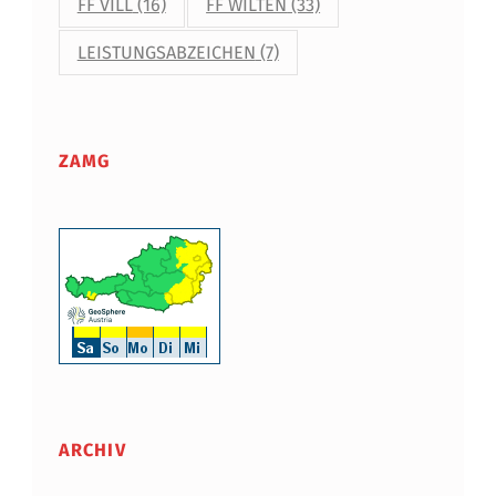
FF VILL
(16)
FF WILTEN
(33)
LEISTUNGSABZEICHEN
(7)
ZAMG
ARCHIV