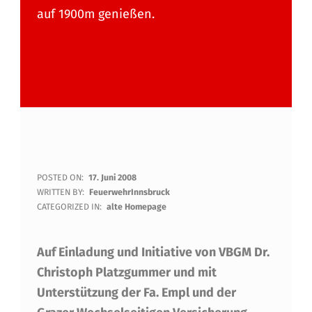
auf 1900m genießen.
F
POSTED ON:
17. Juni 2008
WRITTEN BY:
FeuerwehrInnsbruck
U
CATEGORIZED IN:
alte Homepage
SS
Auf Einladung und Initiative von VBGM Dr.
B
Christoph Platzgummer und mit
A
Unterstützung der Fa. Empl und der
L