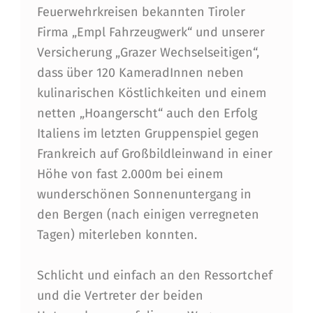
F
Feuerwehrkreisen bekannten Tiroler
1
Firma „Empl Fahrzeugwerk“ und unserer
Versicherung „Grazer Wechselseitigen“,
9
dass über 120 KameradInnen neben
0
kulinarischen Köstlichkeiten und einem
0
netten „Hoangerscht“ auch den Erfolg
M
Italiens im letzten Gruppenspiel gegen
Frankreich auf Großbildleinwand in einer
Höhe von fast 2.000m bei einem
wunderschönen Sonnenuntergang in
den Bergen (nach einigen verregneten
Tagen) miterleben konnten.
Schlicht und einfach an den Ressortchef
und die Vertreter der beiden