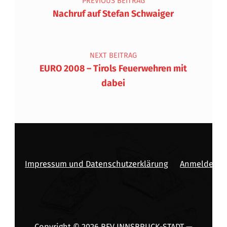
PREVIOUS BEITRAG
Nachruf auf Stefan Schwaiger
NEXT BEITRAG
EURO 2008 – Tirols Feuerwehren mit
dabei
Impressum und Datenschutzerklärung
Anmelden
Copyright © 2026
BFV INNSBRUCK-STADT
—