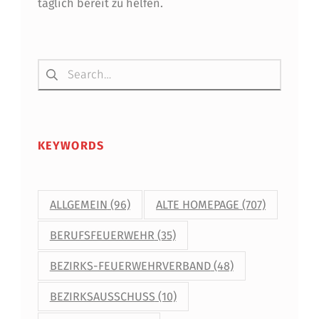
täglich bereit zu helfen.
Suchen nach:
KEYWORDS
ALLGEMEIN
(96)
ALTE HOMEPAGE
(707)
BERUFSFEUERWEHR
(35)
BEZIRKS-FEUERWEHRVERBAND
(48)
BEZIRKSAUSSCHUSS
(10)