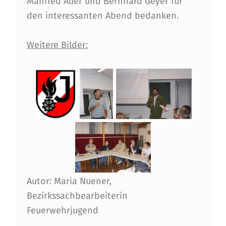
Manfred Auer und Bernhard Geyer für
den interessanten Abend bedanken.
Weitere Bilder:
Autor: Maria Nuener,
Bezirkssachbearbeiterin
Feuerwehrjugend