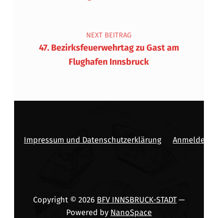
NEXT BEITRAG
47. Bezirksfeuerwehrtag zu Gast am
Flughafen Innsbruck
Impressum und Datenschutzerklärung
Anmelden
Copyright © 2026
BFV INNSBRUCK-STADT
—
Powered by
NanoSpace