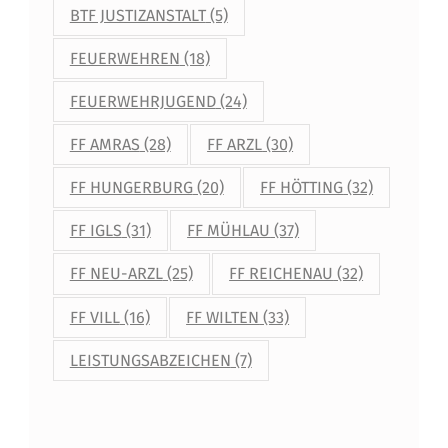
BTF JUSTIZANSTALT
(5)
FEUERWEHREN
(18)
FEUERWEHRJUGEND
(24)
FF AMRAS
(28)
FF ARZL
(30)
FF HUNGERBURG
(20)
FF HÖTTING
(32)
FF IGLS
(31)
FF MÜHLAU
(37)
FF NEU-ARZL
(25)
FF REICHENAU
(32)
FF VILL
(16)
FF WILTEN
(33)
LEISTUNGSABZEICHEN
(7)