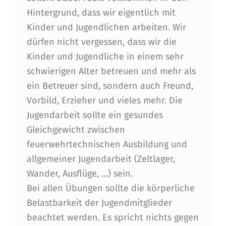
S
Hintergrund, dass wir eigentlich mit
P
Kinder und Jugendlichen arbeiten. Wir
dürfen nicht vergessen, dass wir die
E
Kinder und Jugendliche in einem sehr
Z
schwierigen Alter betreuen und mehr als
I
ein Betreuer sind, sondern auch Freund,
A
Vorbild, Erzieher und vieles mehr. Die
Jugendarbeit sollte ein gesundes
L
Gleichgewicht zwischen
E
feuerwehrtechnischen Ausbildung und
I
allgemeiner Jugendarbeit (Zeltlager,
N
Wander, Ausflüge, …) sein.
Bei allen Übungen sollte die körperliche
H
Belastbarkeit der Jugendmitglieder
E
beachtet werden. Es spricht nichts gegen