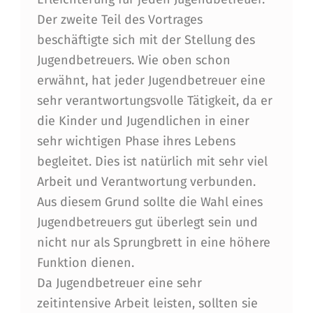
R
Der zweite Teil des Vortrages
N
beschäftigte sich mit der Stellung des
Jugendbetreuers. Wie oben schon
J
erwähnt, hat jeder Jugendbetreuer eine
U
sehr verantwortungsvolle Tätigkeit, da er
G
die Kinder und Jugendlichen in einer
E
sehr wichtigen Phase ihres Lebens
begleitet. Dies ist natürlich mit sehr viel
N
Arbeit und Verantwortung verbunden.
D
Aus diesem Grund sollte die Wahl eines
L
Jugendbetreuers gut überlegt sein und
I
nicht nur als Sprungbrett in eine höhere
Funktion dienen.
C
Da Jugendbetreuer eine sehr
H
zeitintensive Arbeit leisten, sollten sie