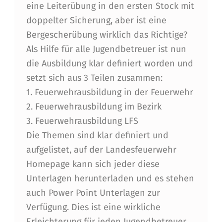
I
eine Leiterübung in den ersten Stock mit
T
doppelter Sicherung, aber ist eine
Bergescherübung wirklich das Richtige?
E
Als Hilfe für alle Jugendbetreuer ist nun
N
die Ausbildung klar definiert worden und
A
setzt sich aus 3 Teilen zusammen:
U
1. Feuerwehrausbildung in der Feuerwehr
2. Feuerwehrausbildung im Bezirk
S
3. Feuerwehrausbildung LFS
–
Die Themen sind klar definiert und
S
aufgelistet, auf der Landesfeuerwehr
O
Homepage kann sich jeder diese
N
Unterlagen herunterladen und es stehen
auch Power Point Unterlagen zur
D
Verfügung. Dies ist eine wirkliche
E
Erleichterung für jeden Jugendbetreuer.