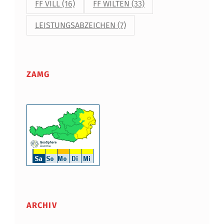
FF VILL
(16)
FF WILTEN
(33)
LEISTUNGSABZEICHEN
(7)
ZAMG
ARCHIV