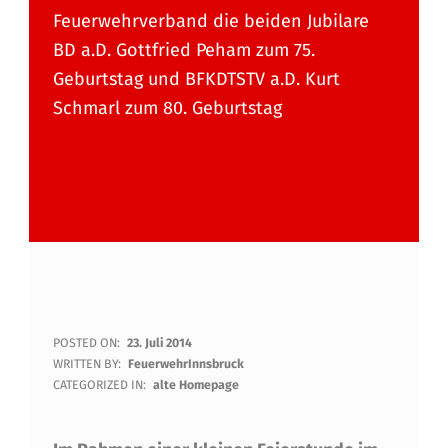
Feuerwehrverband die beiden Jubilare
BD a.D. Gottfried Peham zum 75.
Geburtstag und BFKDTSTV a.D. Kurt
Schmarl zum 80. Geburtstag
F
POSTED ON:
23. Juli 2014
WRITTEN BY:
FeuerwehrInnsbruck
E
CATEGORIZED IN:
alte Homepage
I