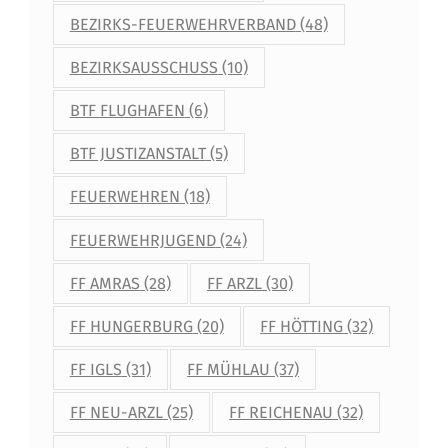
BEZIRKS-FEUERWEHRVERBAND
(48)
BEZIRKSAUSSCHUSS
(10)
BTF FLUGHAFEN
(6)
BTF JUSTIZANSTALT
(5)
FEUERWEHREN
(18)
FEUERWEHRJUGEND
(24)
FF AMRAS
(28)
FF ARZL
(30)
FF HUNGERBURG
(20)
FF HÖTTING
(32)
FF IGLS
(31)
FF MÜHLAU
(37)
FF NEU-ARZL
(25)
FF REICHENAU
(32)