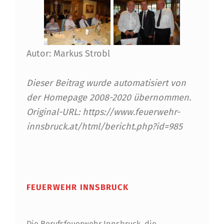
Autor: Markus Strobl
Dieser Beitrag wurde automatisiert von
der Homepage 2008-2020 übernommen.
Original-URL: https://www.feuerwehr-
innsbruck.at/html/bericht.php?id=985
Skip back to main navigation
FEUERWEHR INNSBRUCK
Die Berufsfeuerwehr Innsbruck, die