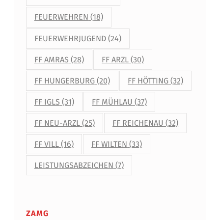
FEUERWEHREN
(18)
FEUERWEHRJUGEND
(24)
FF AMRAS
(28)
FF ARZL
(30)
FF HUNGERBURG
(20)
FF HÖTTING
(32)
FF IGLS
(31)
FF MÜHLAU
(37)
FF NEU-ARZL
(25)
FF REICHENAU
(32)
FF VILL
(16)
FF WILTEN
(33)
LEISTUNGSABZEICHEN
(7)
ZAMG