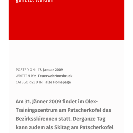
genützt werden
S
POSTED ON:
17. Januar 2009
WRITTEN BY:
FeuerwehrInnsbruck
K
CATEGORIZED IN:
alte Homepage
I
Am 31. Jänner 2009 findet im Olex-
T
Trainingszentrum am Patscherkofel das
A
Bezirksskirennen statt. Derganze Tag
G
kann zudem als Skitag am Patscherkofel