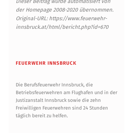
Dieser Beitrag wurde automatisiert von
R
der Homepage 2008-2020 übernommen.
E
Original-URL: https://www.feuerwehr-
I
innsbruck.at/html/bericht.php?id=670
B
Skip back to main navigation
U
N
FEUERWEHR INNSBRUCK
G
Die Berufsfeuerwehr Innsbruck, die
Betriebsfeuerwehren am Flughafen und in der
Justizanstalt Innsbruck sowie die zehn
Freiwilligen Feuerwehren sind 24 Stunden
täglich bereit zu helfen.