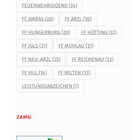
FEUERWEHRJUGEND
(24)
FF AMRAS
(28)
FF ARZL
(30)
FF HUNGERBURG
(20)
FF HÖTTING
(32)
FF IGLS
(31)
FF MÜHLAU
(37)
FF NEU-ARZL
(25)
FF REICHENAU
(32)
FF VILL
(16)
FF WILTEN
(33)
LEISTUNGSABZEICHEN
(7)
ZAMG