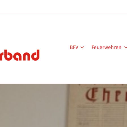
BFV
Feuerwehren