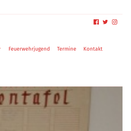
Feuerwehrjugend
Termine
Kontakt