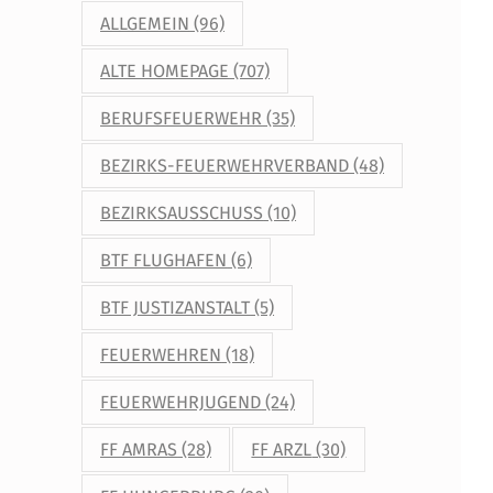
ALLGEMEIN
(96)
ALTE HOMEPAGE
(707)
BERUFSFEUERWEHR
(35)
BEZIRKS-FEUERWEHRVERBAND
(48)
BEZIRKSAUSSCHUSS
(10)
BTF FLUGHAFEN
(6)
BTF JUSTIZANSTALT
(5)
FEUERWEHREN
(18)
FEUERWEHRJUGEND
(24)
FF AMRAS
(28)
FF ARZL
(30)