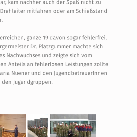
ar, kam nachher auch der Spaß nicht zu
r Drehleiter mitfahren oder am Schießstand
n.
erreichen, ganze 19 davon sogar fehlerfrei,
ürgermeister Dr. Platzgummer machte sich
des Nachwuchses und zeigte sich vom
n Anteils an fehlerlosen Leistungen zollte
Maria Nuener und den JugendbetreuerInnen
in den Jugendgruppen.