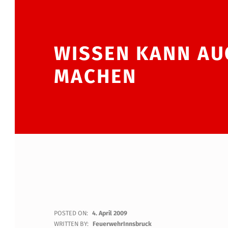
WISSEN KANN AUC
ACHEN
W
POSTED ON:
4. April 2009
WRITTEN BY:
FeuerwehrInnsbruck