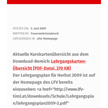
A
POSTED ON:
5. Juni 2009
WRITTEN BY:
FeuerwehrInnsbruck
K
CATEGORIZED IN:
alte Homepage
T
Aktuelle Kurskartenübersicht aus dem
U
Download-Bereich:
Lehrgangskarten-
E
Übersicht [PDF-Datei, 270 KB]
L
Der Lehrgangsplan für Herbst 2009 ist auf
L
der Homepage des LFV bereits
E
einzusehen: <a href="http://www.lfv-
tirol.at/downloads/Schule/Lehrgangspla
K
n/lehrgangsplan2009-2.pdf"