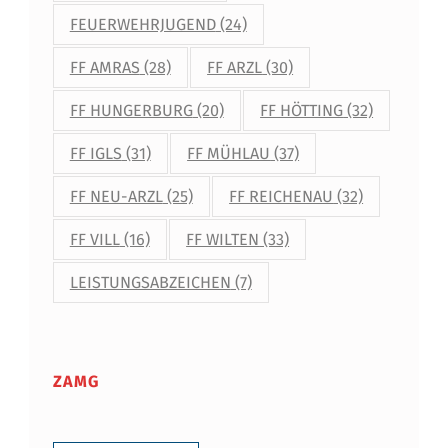
FEUERWEHRJUGEND
(24)
FF AMRAS
(28)
FF ARZL
(30)
FF HUNGERBURG
(20)
FF HÖTTING
(32)
FF IGLS
(31)
FF MÜHLAU
(37)
FF NEU-ARZL
(25)
FF REICHENAU
(32)
FF VILL
(16)
FF WILTEN
(33)
LEISTUNGSABZEICHEN
(7)
ZAMG