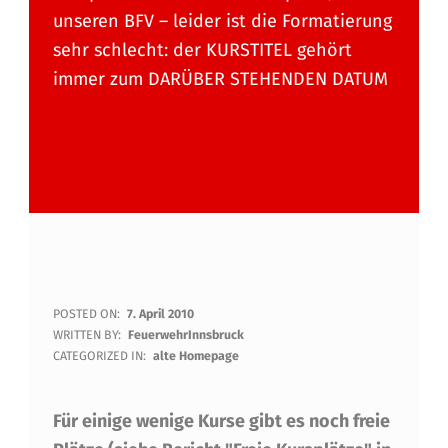
unseren BFV – leider ist die Formatierung
sehr schlecht: der KURSTITEL gehört
immer zum DARÜBER STEHENDEN DATUM
E
POSTED ON:
7. April 2010
WRITTEN BY:
FeuerwehrInnsbruck
I
CATEGORIZED IN:
alte Homepage
N
Für einige wenige Kurse gibt es noch freie
I