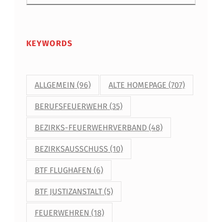
F
Ü
G
KEYWORDS
B
A
ALLGEMEIN
(96)
ALTE HOMEPAGE
(707)
R
BERUFSFEUERWEHR
(35)
BEZIRKS-FEUERWEHRVERBAND
(48)
BEZIRKSAUSSCHUSS
(10)
BTF FLUGHAFEN
(6)
BTF JUSTIZANSTALT
(5)
FEUERWEHREN
(18)