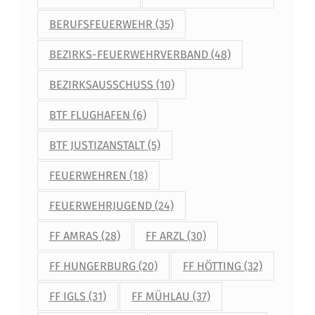
BERUFSFEUERWEHR
(35)
BEZIRKS-FEUERWEHRVERBAND
(48)
BEZIRKSAUSSCHUSS
(10)
BTF FLUGHAFEN
(6)
BTF JUSTIZANSTALT
(5)
FEUERWEHREN
(18)
FEUERWEHRJUGEND
(24)
FF AMRAS
(28)
FF ARZL
(30)
FF HUNGERBURG
(20)
FF HÖTTING
(32)
FF IGLS
(31)
FF MÜHLAU
(37)