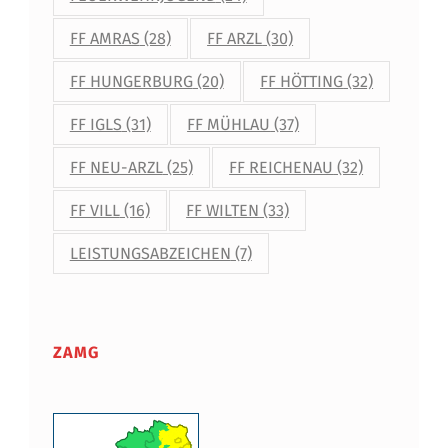
FF AMRAS
(28)
FF ARZL
(30)
FF HUNGERBURG
(20)
FF HÖTTING
(32)
FF IGLS
(31)
FF MÜHLAU
(37)
FF NEU-ARZL
(25)
FF REICHENAU
(32)
FF VILL
(16)
FF WILTEN
(33)
LEISTUNGSABZEICHEN
(7)
ZAMG