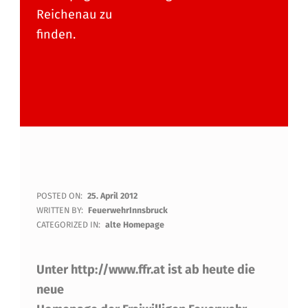
Reichenau zu
finden.
D
POSTED ON:
25. April 2012
WRITTEN BY:
FeuerwehrInnsbruck
I
CATEGORIZED IN:
alte Homepage
E
Unter http://www.ffr.at ist ab heute die
F
neue
E