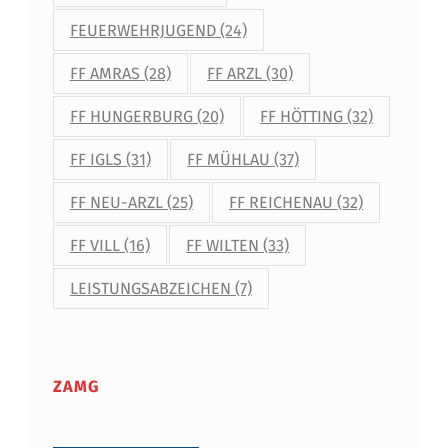
FEUERWEHRJUGEND
(24)
FF AMRAS
(28)
FF ARZL
(30)
FF HUNGERBURG
(20)
FF HÖTTING
(32)
FF IGLS
(31)
FF MÜHLAU
(37)
FF NEU-ARZL
(25)
FF REICHENAU
(32)
FF VILL
(16)
FF WILTEN
(33)
LEISTUNGSABZEICHEN
(7)
ZAMG