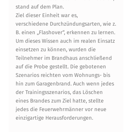
E
stand auf dem Plan.
Ziel dieser Einheit war es,
L
verschiedene Durchzündungsarten, wie z.
Y
B. einen „Flashover“, erkennen zu lernen.
O
Um dieses Wissen auch im realen Einsatz
N
einsetzen zu können, wurden die
Teilnehmer im Brandhaus anschließend
N
auf die Probe gestellt. Die gebotenen
U
Szenarios reichten vom Wohnungs- bis
T
hin zum Garagenbrand. Auch wenn jedes
E
der Trainingsszenarios, das Löschen
eines Brandes zum Ziel hatte, stellte
C
jedes die Feuerwehrmänner vor neue
N
einzigartige Herausforderungen.
E