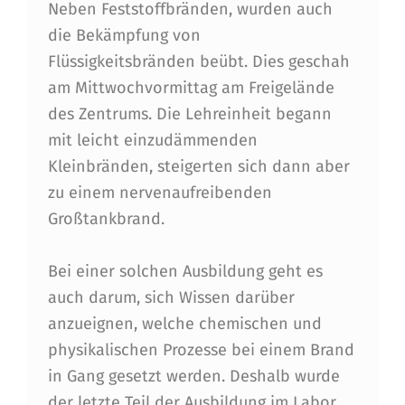
T
Neben Feststoffbränden, wurden auch
die Bekämpfung von
H
Flüssigkeitsbränden beübt. Dies geschah
E
am Mittwochvormittag am Freigelände
R
des Zentrums. Die Lehreinheit begann
L
mit leicht einzudämmenden
Kleinbränden, steigerten sich dann aber
A
zu einem nervenaufreibenden
N
Großtankbrand.
D
Bei einer solchen Ausbildung geht es
auch darum, sich Wissen darüber
anzueignen, welche chemischen und
physikalischen Prozesse bei einem Brand
in Gang gesetzt werden. Deshalb wurde
der letzte Teil der Ausbildung im Labor