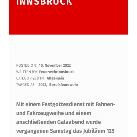
INNSBRUCK
H
POSTED ON:
10. November 2022
WRITTEN BY:
FeuerwehrInnsbruck
A
CATEGORIZED IN:
Allgemein
TAGGED AS:
2022
Berufsfeuerwehr
P
P
Mit einem Festgottesdienst mit Fahnen-
Y
und Fahrzeugweihe und einem
B
anschließenden Galaabend wurde
vergangenen Samstag das Jubiläum 125
I