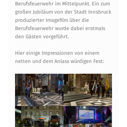
Berufsfeuerwehr im Mittelpunkt. Ein zum
B
großen Jubiläum von der Stadt Innsbruck
R
produzierter Imagefilm über die
U
Berufsfeuerwehr wurde dabei erstmals
den Gästen vorgeführt.
C
K
Hier einige Impressionen von einem
netten und dem Anlass würdigen Fest: