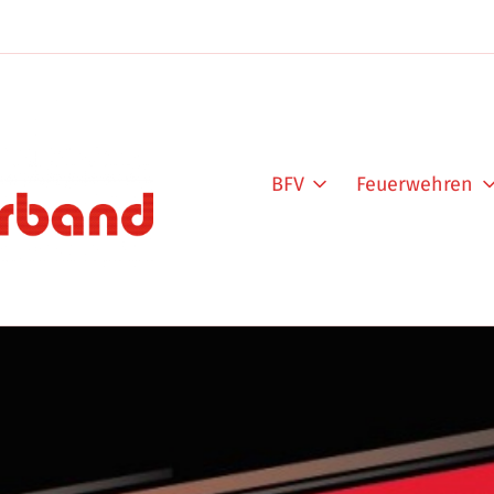
BFV
Feuerwehren