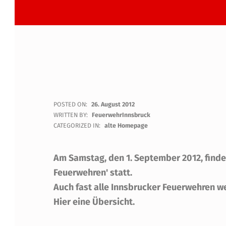
"
POSTED ON:
26. August 2012
WRITTEN BY:
FeuerwehrInnsbruck
L
CATEGORIZED IN:
alte Homepage
A
Am Samstag, den 1. September 2012, findet
N
Feuerwehren' statt.
Auch fast alle Innsbrucker Feuerwehren we
G
Hier eine Übersicht.
E