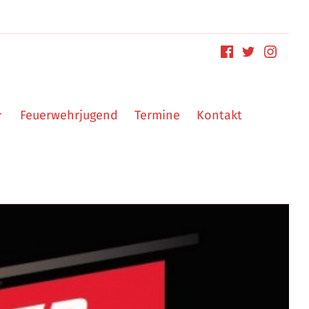
Feuerwehrjugend
Termine
Kontakt