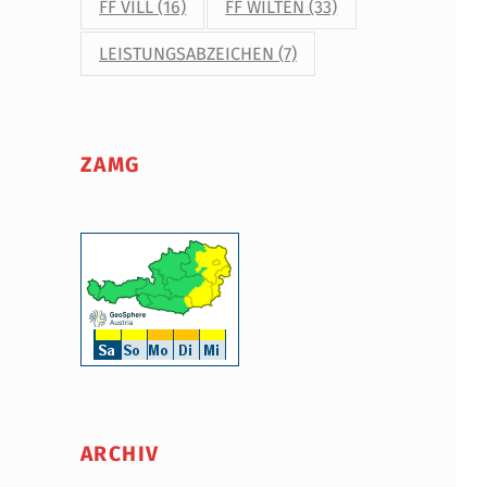
FF VILL
(16)
FF WILTEN
(33)
LEISTUNGSABZEICHEN
(7)
ZAMG
ARCHIV