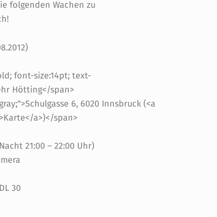
 die folgenden Wachen zu
ch!
8.2012)
d; font-size:14pt; text-
ehr Hötting</span>
gray;">Schulgasse 6, 6020 Innsbruck (<a
1>Karte</a>)</span>
Nacht 21:00 – 22:00 Uhr)
amera
 DL 30