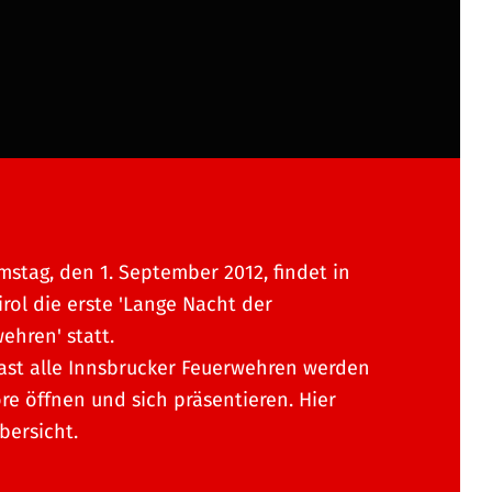
stag, den 1. September 2012, findet in
irol die erste 'Lange Nacht der
ehren' statt.
ast alle Innsbrucker Feuerwehren werden
ore öffnen und sich präsentieren. Hier
bersicht.