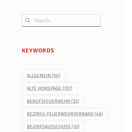
Suchen nach:
KEYWORDS
ALLGEMEIN
(96)
ALTE HOMEPAGE
(707)
BERUFSFEUERWEHR
(35)
BEZIRKS-FEUERWEHRVERBAND
(48)
BEZIRKSAUSSCHUSS
(10)