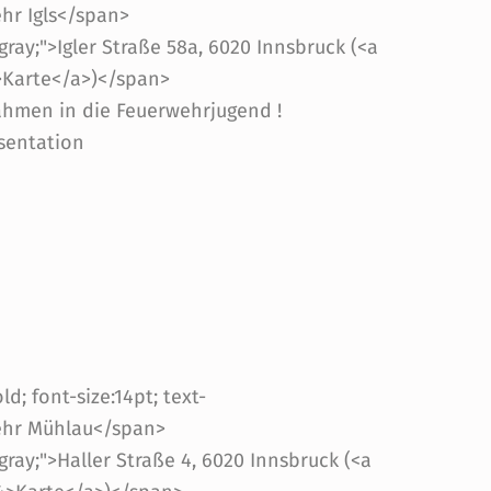
ehr Igls</span>
gray;">Igler Straße 58a, 6020 Innsbruck (<a
3>Karte</a>)</span>
ahmen in die Feuerwehrjugend !
sentation
d; font-size:14pt; text-
wehr Mühlau</span>
gray;">Haller Straße 4, 6020 Innsbruck (<a