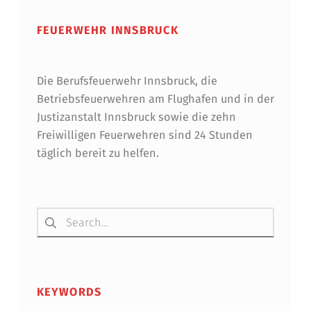
R
B
FEUERWEHR INNSBRUCK
E
S
Die Berufsfeuerwehr Innsbruck, die
T
Betriebsfeuerwehren am Flughafen und in der
Justizanstalt Innsbruck sowie die zehn
E
Freiwilligen Feuerwehren sind 24 Stunden
L
täglich bereit zu helfen.
L
T
Suchen nach:
KEYWORDS