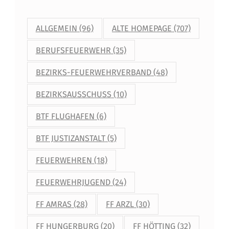
ALLGEMEIN
(96)
ALTE HOMEPAGE
(707)
BERUFSFEUERWEHR
(35)
BEZIRKS-FEUERWEHRVERBAND
(48)
BEZIRKSAUSSCHUSS
(10)
BTF FLUGHAFEN
(6)
BTF JUSTIZANSTALT
(5)
FEUERWEHREN
(18)
FEUERWEHRJUGEND
(24)
FF AMRAS
(28)
FF ARZL
(30)
FF HUNGERBURG
(20)
FF HÖTTING
(32)