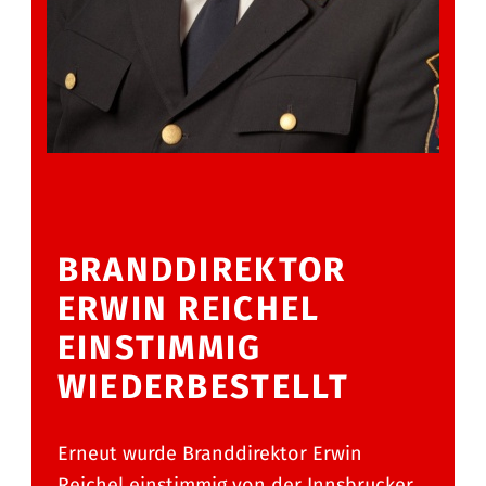
BRANDDIREKTOR
ERWIN REICHEL
EINSTIMMIG
WIEDERBESTELLT
Erneut wurde Branddirektor Erwin
Reichel einstimmig von der Innsbrucker