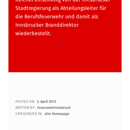
Stadtregierung als Abteilungsleiter für
die Berufsfeuerwehr und damit als
Innsbrucker Branddirektor
wiederbestellt.
B
POSTED ON:
3. April 2013
WRITTEN BY:
FeuerwehrInnsbruck
R
CATEGORIZED IN:
alte Homepage
A