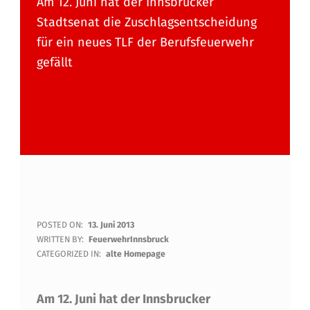
Am 12. Juni hat der Innsbrucker
Stadtsenat die Zuschlagsentscheidung
für ein neues TLF der Berufsfeuerwehr
gefällt
A
POSTED ON:
13. Juni 2013
WRITTEN BY:
FeuerwehrInnsbruck
U
CATEGORIZED IN:
alte Homepage
S
Am 12. Juni hat der Innsbrucker
D