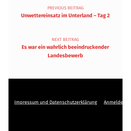
PREVIOUS BEITRAG
Unwettereinsatz im Unterland – Tag 2
NEXT BEITRAG
Es war ein wahrlich beeindruckender
Landesbewerb
Impressum und Datenschutzerklärung
Anmelden