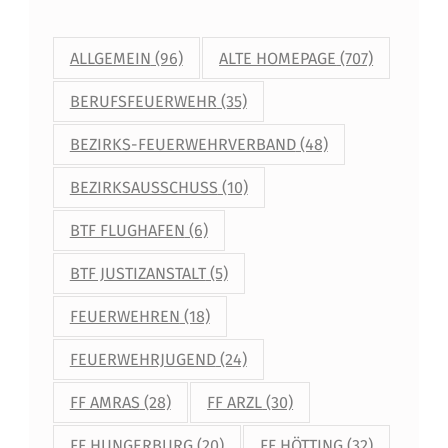
ALLGEMEIN
(96)
ALTE HOMEPAGE
(707)
BERUFSFEUERWEHR
(35)
BEZIRKS-FEUERWEHRVERBAND
(48)
BEZIRKSAUSSCHUSS
(10)
BTF FLUGHAFEN
(6)
BTF JUSTIZANSTALT
(5)
FEUERWEHREN
(18)
FEUERWEHRJUGEND
(24)
FF AMRAS
(28)
FF ARZL
(30)
FF HUNGERBURG
(20)
FF HÖTTING
(32)