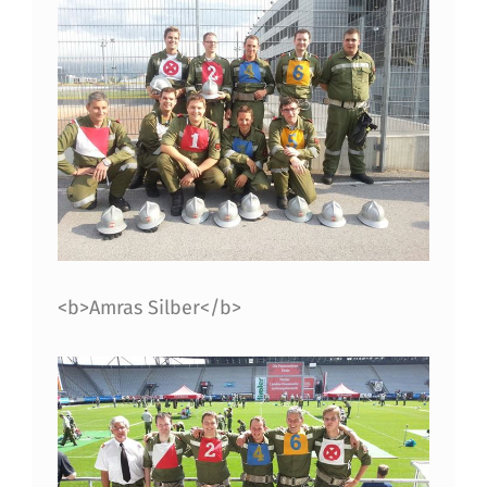
<b>Amras Silber</b>