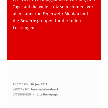
Tage, auf die viele stolz sein können, vor
allem aber die Feuerwehr Mühlau und
die Bewerbsgruppen für die tollen
Leistungen.
E
POSTED ON:
16. Juni 2013
WRITTEN BY:
FeuerwehrInnsbruck
S
CATEGORIZED IN:
alte Homepage
W