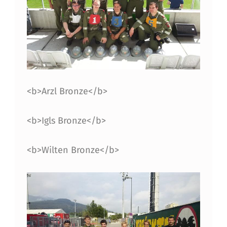
<b>Arzl Bronze</b>
<b>Igls Bronze</b>
<b>Wilten Bronze</b>