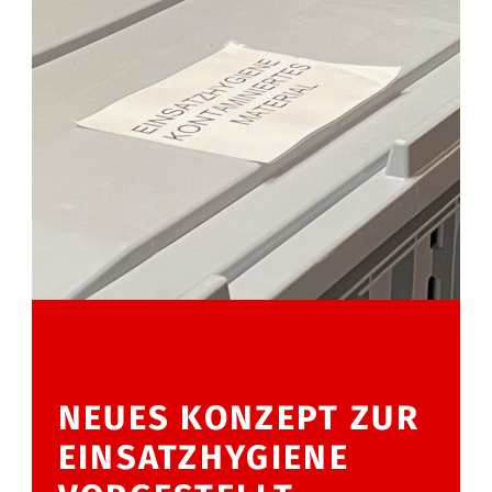
NEUES KONZEPT ZUR
EINSATZHYGIENE