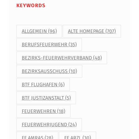
KEYWORDS
ALLGEMEIN
(96)
ALTE HOMEPAGE
(707)
BERUFSFEUERWEHR
(35)
BEZIRKS-FEUERWEHRVERBAND
(48)
BEZIRKSAUSSCHUSS
(10)
BTF FLUGHAFEN
(6)
BTF JUSTIZANSTALT
(5)
FEUERWEHREN
(18)
FEUERWEHRJUGEND
(24)
FF AMRAS
(28)
FF ARZL
(30)