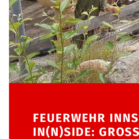
FEUERWEHR INN
IN(N)SIDE: GROS