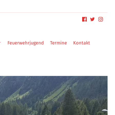
Feuerwehrjugend
Termine
Kontakt