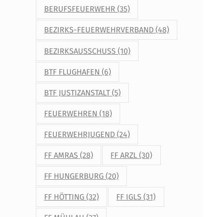
BERUFSFEUERWEHR
(35)
BEZIRKS-FEUERWEHRVERBAND
(48)
BEZIRKSAUSSCHUSS
(10)
BTF FLUGHAFEN
(6)
BTF JUSTIZANSTALT
(5)
FEUERWEHREN
(18)
FEUERWEHRJUGEND
(24)
FF AMRAS
(28)
FF ARZL
(30)
FF HUNGERBURG
(20)
FF HÖTTING
(32)
FF IGLS
(31)