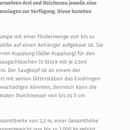
uerwehren Arzl und Reichenau jeweils eine
nslagen zur Verfügung. Diese konnten
.
pumpe mit einer Fördermenge von bis zu
Größe auf einen Anhänger aufgebaut ist. Sie
errot-Kupplung (Gülle-Kupplung) für den
augschläuchen (5-Stück mit je 2,5m)
m. Der Saugkopf ist an einem der
rt mit seinen Gitterstäben das Eindringen
 beschädigen könnten, dennoch kann die
alen Durchmesser von bis zu 5 cm
Gesamtbreite von 2,2 m, einer Gesamthöhe
esamtgewicht von bis zu 3.000 kg gehört