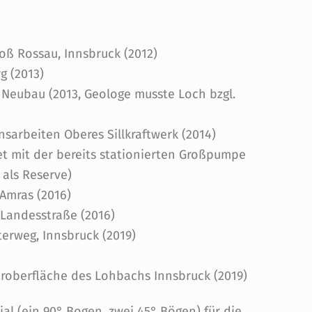
ß Rossau, Innsbruck (2012)
g (2013)
 Neubau (2013, Geologe musste Loch bzgl.
sarbeiten Oberes Sillkraftwerk (2014)
tet mit der bereits stationierten Großpumpe
 als Reserve)
Amras (2016)
 Landesstraße (2016)
terweg, Innsbruck (2019)
)
oberfläche des Lohbachs Innsbruck (2019)
al (ein 90° Bogen, zwei 45° Bögen) für die