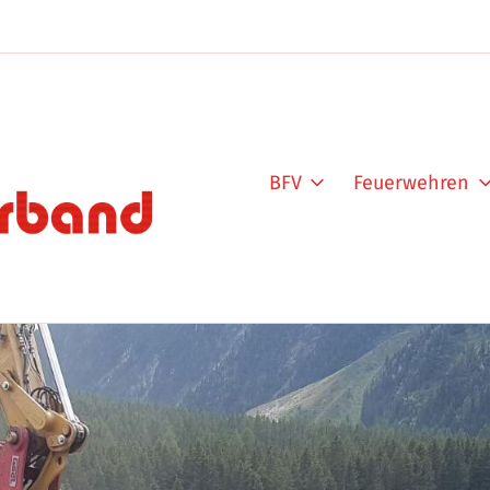
BFV
Feuerwehren