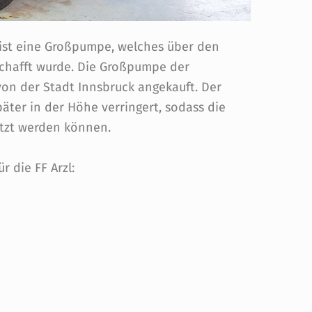
l ist eine Großpumpe, welches über den
schafft wurde. Die Großpumpe der
von der Stadt Innsbruck angekauft. Der
ter in der Höhe verringert, sodass die
tzt werden können.
 die FF Arzl: