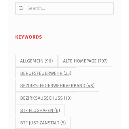
N
Suchen nach:
E
N
KEYWORDS
ALLGEMEIN
(96)
ALTE HOMEPAGE
(707)
BERUFSFEUERWEHR
(35)
BEZIRKS-FEUERWEHRVERBAND
(48)
BEZIRKSAUSSCHUSS
(10)
BTF FLUGHAFEN
(6)
BTF JUSTIZANSTALT
(5)