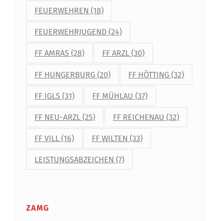
FEUERWEHREN
(18)
FEUERWEHRJUGEND
(24)
FF AMRAS
(28)
FF ARZL
(30)
FF HUNGERBURG
(20)
FF HÖTTING
(32)
FF IGLS
(31)
FF MÜHLAU
(37)
FF NEU-ARZL
(25)
FF REICHENAU
(32)
FF VILL
(16)
FF WILTEN
(33)
LEISTUNGSABZEICHEN
(7)
ZAMG