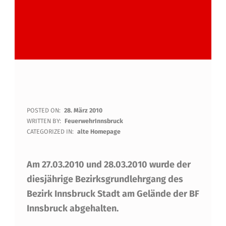
B
POSTED ON:
28. März 2010
WRITTEN BY:
FeuerwehrInnsbruck
E
CATEGORIZED IN:
alte Homepage
Z
Am 27.03.2010 und 28.03.2010 wurde der
I
diesjährige Bezirksgrundlehrgang des
R
Bezirk Innsbruck Stadt am Gelände der BF
K
Innsbruck abgehalten.
S