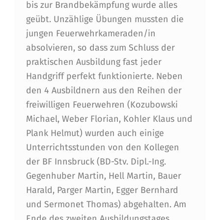
G
bis zur Brandbekämpfung wurde alles
geübt. Unzählige Übungen mussten die
2
jungen Feuerwehrkameraden/in
0
absolvieren, so dass zum Schluss der
1
praktischen Ausbildung fast jeder
0
Handgriff perfekt funktionierte. Neben
den 4 Ausbildnern aus den Reihen der
freiwilligen Feuerwehren (Kozubowski
Michael, Weber Florian, Kohler Klaus und
Plank Helmut) wurden auch einige
Unterrichtsstunden von den Kollegen
der BF Innsbruck (BD-Stv. Dipl.-Ing.
Gegenhuber Martin, Hell Martin, Bauer
Harald, Parger Martin, Egger Bernhard
und Sermonet Thomas) abgehalten. Am
Ende des zweiten Ausbildungstages