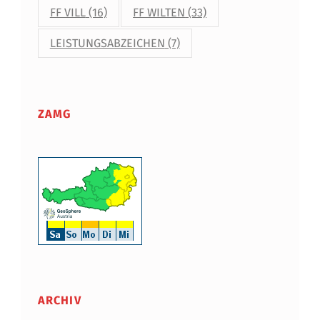
FF VILL
(16)
FF WILTEN
(33)
LEISTUNGSABZEICHEN
(7)
ZAMG
ARCHIV