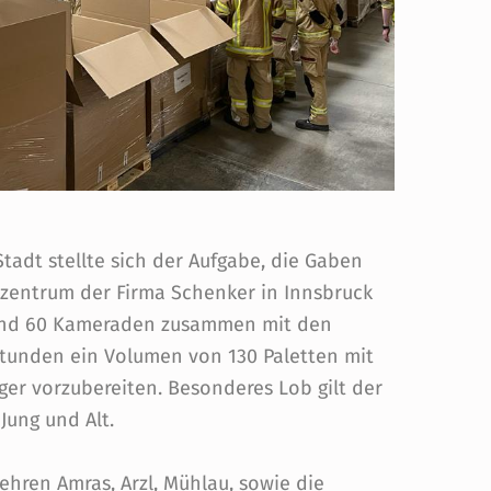
adt stellte sich der Aufgabe, die Gaben
zentrum der Firma Schenker in Innsbruck
rund 60 Kameraden zusammen mit den
Stunden ein Volumen von 130 Paletten mit
nger vorzubereiten. Besonderes Lob gilt der
ung und Alt.
hren Amras, Arzl, Mühlau, sowie die