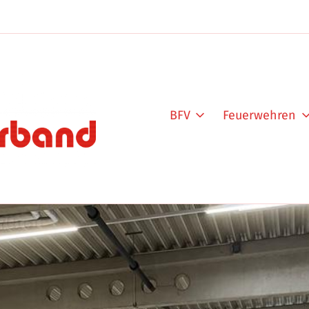
BFV
Feuerwehren