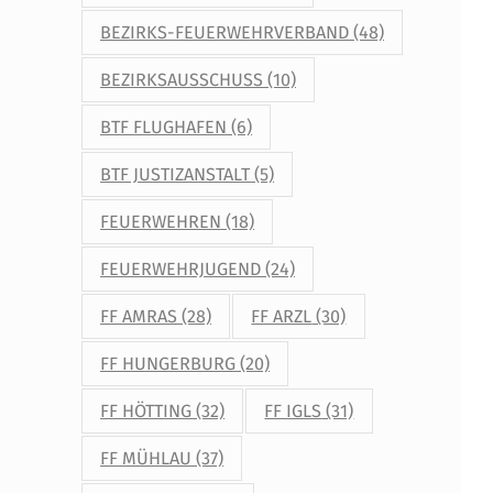
BEZIRKS-FEUERWEHRVERBAND
(48)
BEZIRKSAUSSCHUSS
(10)
BTF FLUGHAFEN
(6)
BTF JUSTIZANSTALT
(5)
FEUERWEHREN
(18)
FEUERWEHRJUGEND
(24)
FF AMRAS
(28)
FF ARZL
(30)
FF HUNGERBURG
(20)
FF HÖTTING
(32)
FF IGLS
(31)
FF MÜHLAU
(37)