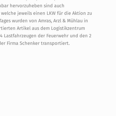
nkbar hervorzuheben sind auch
welche jeweils einen LKW für die Aktion zu
Tages wurden von Amras, Arzl & Mühlau in
rtierten Artikel aus dem Logistikzentrum
4 Lastfahrzeugen der Feuerwehr und den 2
der Firma Schenker transportiert.