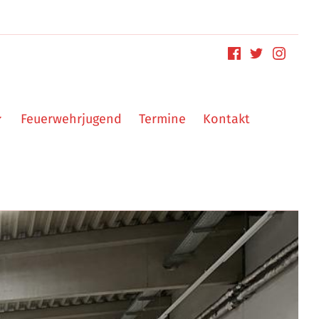
Feuerwehrjugend
Termine
Kontakt