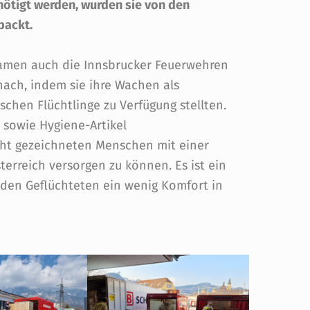
nötigt werden, wurden sie von den
packt.
 kamen auch die Innsbrucker Feuerwehren
 nach, indem sie ihre Wachen als
schen Flüchtlinge zu Verfügung stellten.
sowie Hygiene-Artikel
ht gezeichneten Menschen mit einer
sterreich versorgen zu können. Es ist ein
 den Geflüchteten ein wenig Komfort in