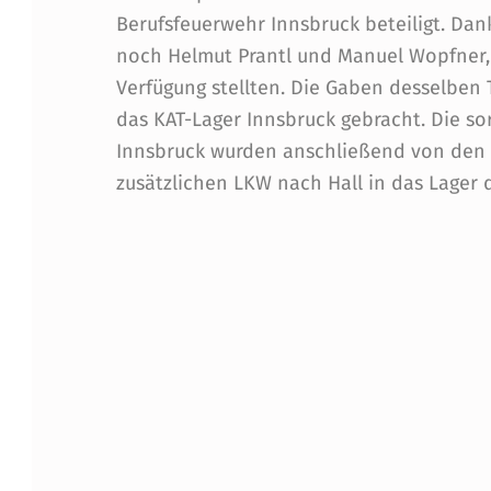
I
Berufsfeuerwehr Innsbruck beteiligt. Da
N
noch Helmut Prantl und Manuel Wopfner, 
Verfügung stellten. Die Gaben desselben 
E
das KAT-Lager Innsbruck gebracht. Die so
Innsbruck wurden anschließend von den 
zusätzlichen LKW nach Hall in das Lager 
Skip back to main navigation