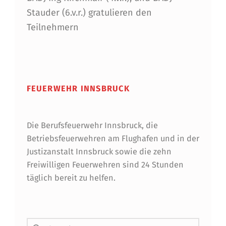
Stauder (6.v.r.) gratulieren den
Teilnehmern
Skip back to main navigation
FEUERWEHR INNSBRUCK
Die Berufsfeuerwehr Innsbruck, die
Betriebsfeuerwehren am Flughafen und in der
Justizanstalt Innsbruck sowie die zehn
Freiwilligen Feuerwehren sind 24 Stunden
täglich bereit zu helfen.
Suchen nach: