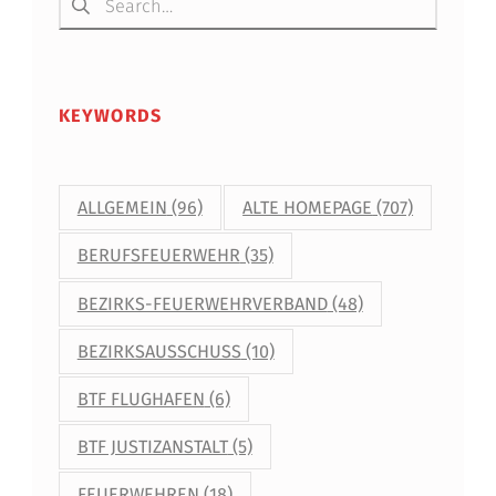
KEYWORDS
ALLGEMEIN
(96)
ALTE HOMEPAGE
(707)
BERUFSFEUERWEHR
(35)
BEZIRKS-FEUERWEHRVERBAND
(48)
BEZIRKSAUSSCHUSS
(10)
BTF FLUGHAFEN
(6)
BTF JUSTIZANSTALT
(5)
FEUERWEHREN
(18)