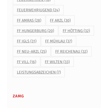
FEUERWEHRJUGEND
(24)
FF AMRAS
(28)
FF ARZL
(30)
FF HUNGERBURG
(20)
FF HÖTTING
(32)
FF IGLS
(31)
FF MÜHLAU
(37)
FF NEU-ARZL
(25)
FF REICHENAU
(32)
FF VILL
(16)
FF WILTEN
(33)
LEISTUNGSABZEICHEN
(7)
ZAMG