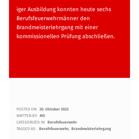
iger Ausbildung konnten heute sechs
Berufsfeuerwehrmänner den
Brandmeisterlehrgang mit einer
kommissionellen Prüfung abschließen.
B
POSTED ON:
20. Oktober 2022
WRITTEN BY:
MS
R
CATEGORIZED IN:
Berufsfeuerwehr
TAGGED AS:
Berufsfeuerwehr
Brandmeisterlehrgang
A