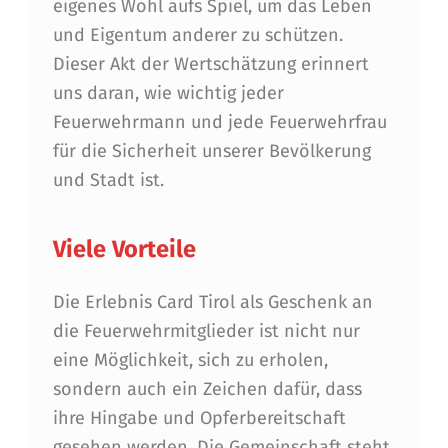
eigenes Wohl aufs Spiel, um das Leben
M
und Eigentum anderer zu schützen.
I
Dieser Akt der Wertschätzung erinnert
T
uns daran, wie wichtig jeder
G
Feuerwehrmann und jede Feuerwehrfrau
für die Sicherheit unserer Bevölkerung
L
und Stadt ist.
I
E
Viele Vorteile
D
E
Die Erlebnis Card Tirol als Geschenk an
die Feuerwehrmitglieder ist nicht nur
R
eine Möglichkeit, sich zu erholen,
sondern auch ein Zeichen dafür, dass
ihre Hingabe und Opferbereitschaft
gesehen werden. Die Gemeinschaft steht