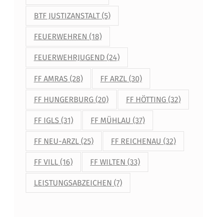
BTF JUSTIZANSTALT
(5)
FEUERWEHREN
(18)
FEUERWEHRJUGEND
(24)
FF AMRAS
(28)
FF ARZL
(30)
FF HUNGERBURG
(20)
FF HÖTTING
(32)
FF IGLS
(31)
FF MÜHLAU
(37)
FF NEU-ARZL
(25)
FF REICHENAU
(32)
FF VILL
(16)
FF WILTEN
(33)
LEISTUNGSABZEICHEN
(7)