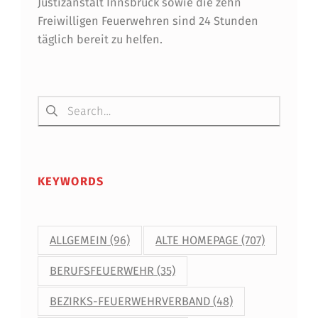
Justizanstalt Innsbruck sowie die zehn
Freiwilligen Feuerwehren sind 24 Stunden
täglich bereit zu helfen.
Suchen nach:
KEYWORDS
ALLGEMEIN
(96)
ALTE HOMEPAGE
(707)
BERUFSFEUERWEHR
(35)
BEZIRKS-FEUERWEHRVERBAND
(48)