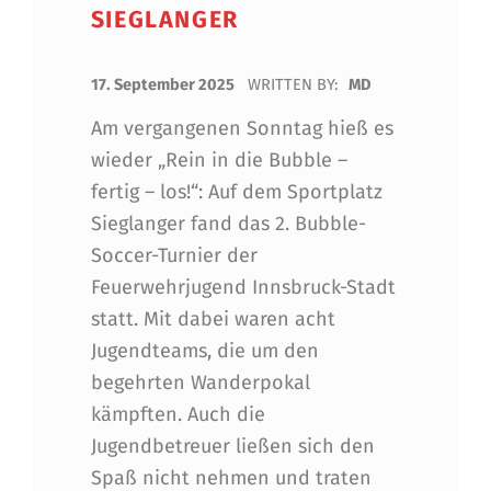
SIEGLANGER
POSTED ON:
17. September 2025
WRITTEN BY:
MD
Am vergangenen Sonntag hieß es
wieder „Rein in die Bubble –
fertig – los!“: Auf dem Sportplatz
Sieglanger fand das 2. Bubble-
Soccer-Turnier der
Feuerwehrjugend Innsbruck-Stadt
statt. Mit dabei waren acht
Jugendteams, die um den
begehrten Wanderpokal
kämpften. Auch die
Jugendbetreuer ließen sich den
Spaß nicht nehmen und traten