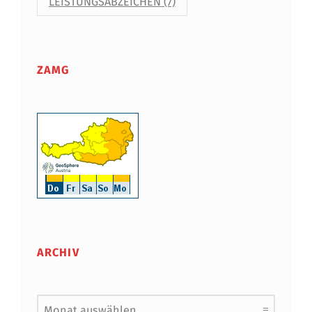
LEISTUNGSABZEICHEN
(7)
ZAMG
ARCHIV
Archiv