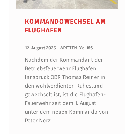
KOMMANDOWECHSEL AM
FLUGHAFEN
POSTED ON:
12. August 2025
WRITTEN BY:
MS
Nachdem der Kommandant der
Betriebsfeuerwehr Flughafen
Innsbruck OBR Thomas Reiner in
den wohlverdienten Ruhestand
gewechselt ist, ist die Flughafen-
Feuerwehr seit dem 1. August
unter dem neuen Kommando von
Peter Norz.
“Kommandowechsel am Flu