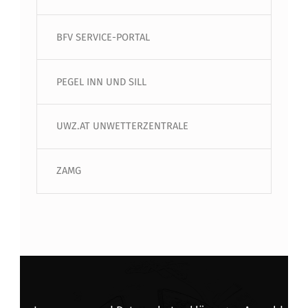
BFV SERVICE-PORTAL
PEGEL INN UND SILL
UWZ.AT UNWETTERZENTRALE
ZAMG