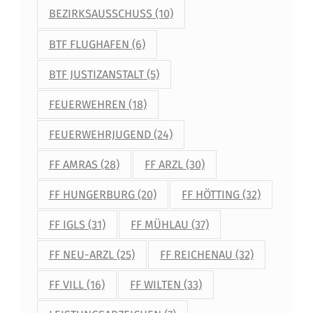
BEZIRKSAUSSCHUSS
(10)
BTF FLUGHAFEN
(6)
BTF JUSTIZANSTALT
(5)
FEUERWEHREN
(18)
FEUERWEHRJUGEND
(24)
FF AMRAS
(28)
FF ARZL
(30)
FF HUNGERBURG
(20)
FF HÖTTING
(32)
FF IGLS
(31)
FF MÜHLAU
(37)
FF NEU-ARZL
(25)
FF REICHENAU
(32)
FF VILL
(16)
FF WILTEN
(33)