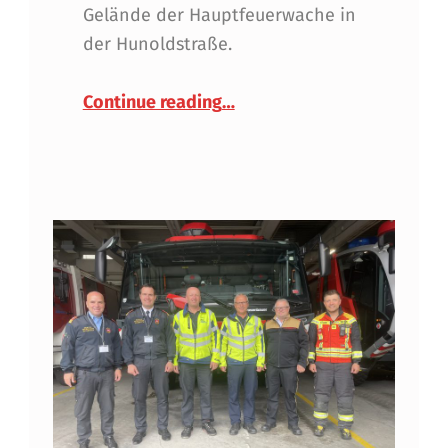
Gelände der Hauptfeuerwache in
der Hunoldstraße.
“ORF Radio Tirol Sommerfri
Continue reading
…