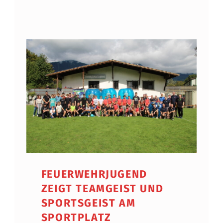
FEUERWEHRJUGEND
ZEIGT TEAMGEIST UND
SPORTSGEIST AM
SPORTPLATZ