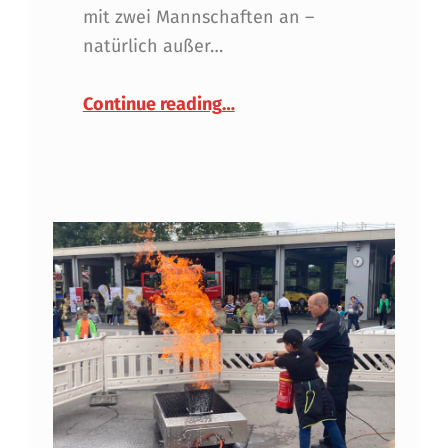
mit zwei Mannschaften an –
natürlich außer…
“Feuerwehrjugend zeigt Tea
Continue reading
…