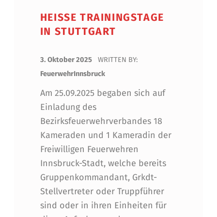
HEISSE TRAININGSTAGE I
N STUTTGART
POSTED ON:
3. Oktober 2025
WRITTEN BY:
FeuerwehrInnsbruck
Am 25.09.2025 begaben sich auf
Einladung des
Bezirksfeuerwehrverbandes 18
Kameraden und 1 Kameradin der
Freiwilligen Feuerwehren
Innsbruck-Stadt, welche bereits
Gruppenkommandant, Grkdt-
Stellvertreter oder Truppführer
sind oder in ihren Einheiten für