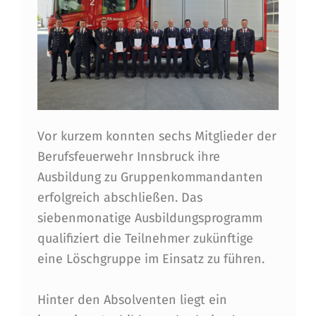
S
F
E
U
E
Vor kurzem konnten sechs Mitglieder der
R
Berufsfeuerwehr Innsbruck ihre
W
Ausbildung zu Gruppenkommandanten
E
erfolgreich abschließen. Das
H
siebenmonatige Ausbildungsprogramm
qualifiziert die Teilnehmer zukünftige
R
eine Löschgruppe im Einsatz zu führen.
I
N
Hinter den Absolventen liegt ein