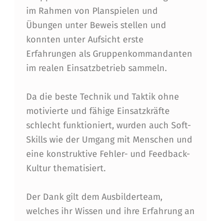
N
im Rahmen von Planspielen und
Übungen unter Beweis stellen und
E
konnten unter Aufsicht erste
U
Erfahrungen als Gruppenkommandanten
E
im realen Einsatzbetrieb sammeln.
G
Da die beste Technik und Taktik ohne
R
motivierte und fähige Einsatzkräfte
U
schlecht funktioniert, wurden auch Soft-
P
Skills wie der Umgang mit Menschen und
P
eine konstruktive Fehler- und Feedback-
Kultur thematisiert.
E
N
Der Dank gilt dem Ausbilderteam,
K
welches ihr Wissen und ihre Erfahrung an