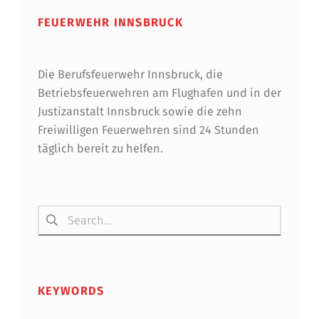
D
FEUERWEHR INNSBRUCK
I
E
Die Berufsfeuerwehr Innsbruck, die
Betriebsfeuerwehren am Flughafen und in der
N
Justizanstalt Innsbruck sowie die zehn
S
Freiwilligen Feuerwehren sind 24 Stunden
T
täglich bereit zu helfen.
Suchen nach:
KEYWORDS