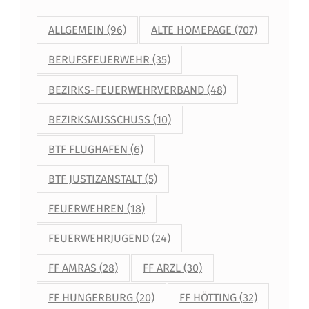
ALLGEMEIN
(96)
ALTE HOMEPAGE
(707)
BERUFSFEUERWEHR
(35)
BEZIRKS-FEUERWEHRVERBAND
(48)
BEZIRKSAUSSCHUSS
(10)
BTF FLUGHAFEN
(6)
BTF JUSTIZANSTALT
(5)
FEUERWEHREN
(18)
FEUERWEHRJUGEND
(24)
FF AMRAS
(28)
FF ARZL
(30)
FF HUNGERBURG
(20)
FF HÖTTING
(32)