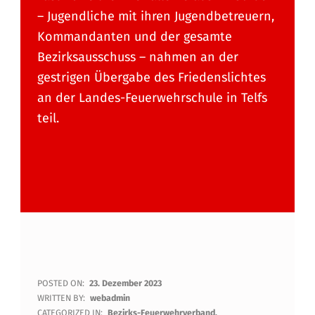
– Jugendliche mit ihren Jugendbetreuern,
Kommandanten und der gesamte
Bezirksausschuss – nahmen an der
gestrigen Übergabe des Friedenslichtes
an der Landes-Feuerwehrschule in Telfs
teil.
F
POSTED ON:
23. Dezember 2023
WRITTEN BY:
webadmin
R
CATEGORIZED IN:
Bezirks-Feuerwehrverband
,