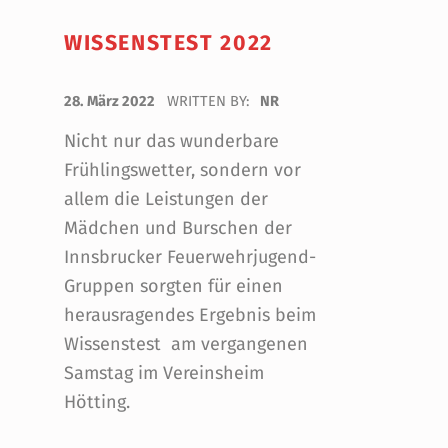
WISSENSTEST 2022
POSTED ON:
28. März 2022
WRITTEN BY:
NR
Nicht nur das wunderbare
Frühlingswetter, sondern vor
allem die Leistungen der
Mädchen und Burschen der
Innsbrucker Feuerwehrjugend-
Gruppen sorgten für einen
herausragendes Ergebnis beim
Wissenstest am vergangenen
Samstag im Vereinsheim
Hötting.
“Wissenstest 2022”