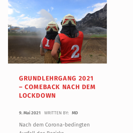
GRUNDLEHRGANG 2021
– COMEBACK NACH DEM
LOCKDOWN
POSTED ON:
9. Mai 2021
WRITTEN BY:
MD
Nach dem Corona-bedingten