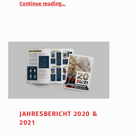
Continue reading
…
JAHRESBERICHT 2020 &
57. Bezirksfeuerwehrtag 2022 zum Ehrenmitglied ernan
2021