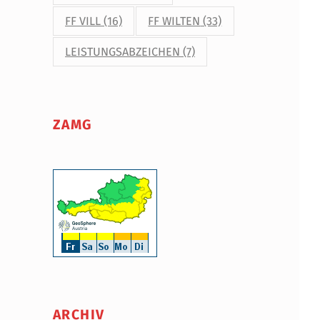
FF VILL
(16)
FF WILTEN
(33)
LEISTUNGSABZEICHEN
(7)
ZAMG
ARCHIV