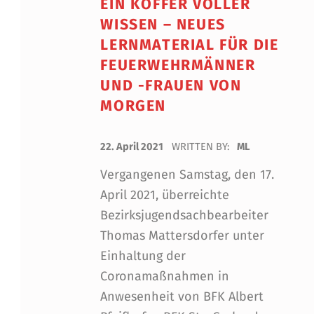
EIN KOFFER VOLLER
WISSEN – NEUES
LERNMATERIAL FÜR DIE
FEUERWEHRMÄNNER
UND -FRAUEN VON
MORGEN
POSTED ON:
22. April 2021
WRITTEN BY:
ML
Vergangenen Samstag, den 17.
April 2021, überreichte
Bezirksjugendsachbearbeiter
Thomas Mattersdorfer unter
Einhaltung der
Coronamaßnahmen in
Anwesenheit von BFK Albert