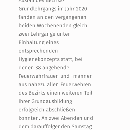
Ausfall des Bezirks-
Grundlehrgangs im Jahr 2020
fanden an den vergangenen
ät für die Feuerwehrjugend – Wissenstest 2021”
beiden Wochenenden gleich
zwei Lehrgänge unter
Einhaltung eines
entsprechenden
Hygienekonzepts statt, bei
denen 38 angehende
Feuerwehrfrauen und -männer
aus nahezu allen Feuerwehren
des Bezirks einen weiteren Teil
ihrer Grundausbildung
erfolgreich abschließen
konnten. An zwei Abenden und
dem darauffolgenden Samstag