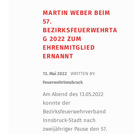
MARTIN WEBER BEIM
57.
BEZIRKSFEUERWEHRTA
G 2022 ZUM
EHRENMITGLIED
ERNANNT
POSTED ON:
13. Mai 2022
WRITTEN BY:
FeuerwehrInnsbruck
Am Abend des 13.05.2022
konnte der
Bezirksfeuerwehrverband
Innsbruck-Stadt nach
zweijähriger Pause den 57.