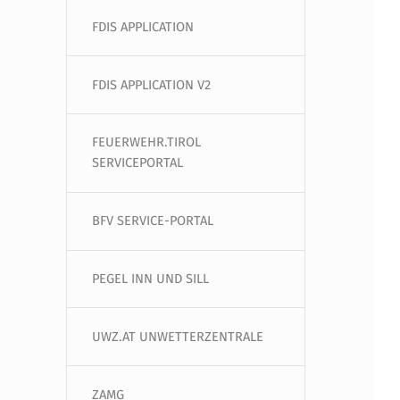
FDIS APPLICATION
back nach dem Lockdown”
FDIS APPLICATION V2
FEUERWEHR.TIROL
SERVICEPORTAL
BFV SERVICE-PORTAL
PEGEL INN UND SILL
UWZ.AT UNWETTERZENTRALE
ZAMG