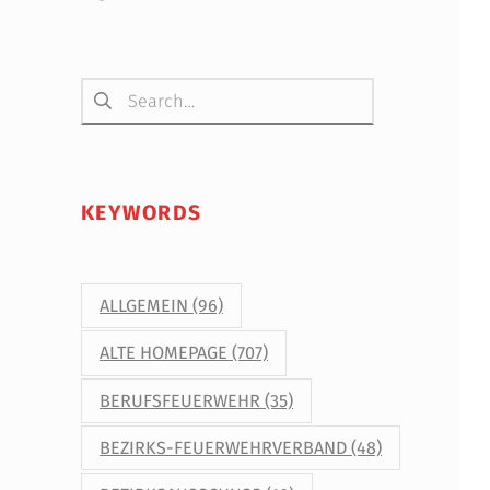
Suchen nach:
KEYWORDS
ALLGEMEIN
(96)
ALTE HOMEPAGE
(707)
BERUFSFEUERWEHR
(35)
BEZIRKS-FEUERWEHRVERBAND
(48)