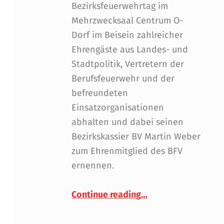
Bezirksfeuerwehrtag im
Mehrzwecksaal Centrum O-
Dorf im Beisein zahlreicher
Ehrengäste aus Landes- und
Stadtpolitik, Vertretern der
Berufsfeuerwehr und der
befreundeten
Einsatzorganisationen
abhalten und dabei seinen
Bezirkskassier BV Martin Weber
zum Ehrenmitglied des BFV
ernennen.
“Martin Weber beim 
Continue reading
…