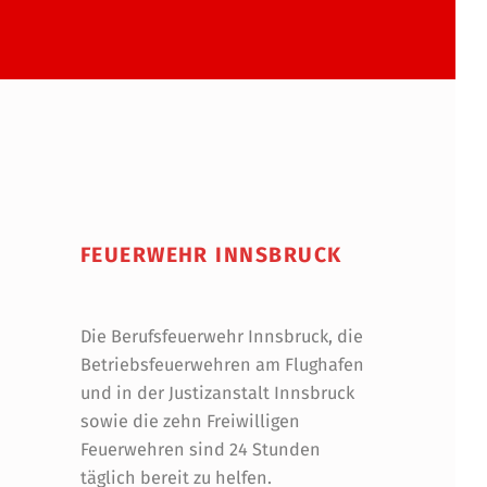
FEUERWEHR INNSBRUCK
Die Berufsfeuerwehr Innsbruck, die
Betriebsfeuerwehren am Flughafen
und in der Justizanstalt Innsbruck
sowie die zehn Freiwilligen
Feuerwehren sind 24 Stunden
täglich bereit zu helfen.