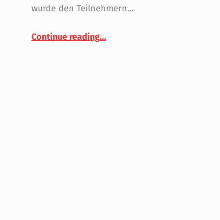
wurde den Teilnehmern…
“Grundlehrgang 2021 – Come
Continue reading
…