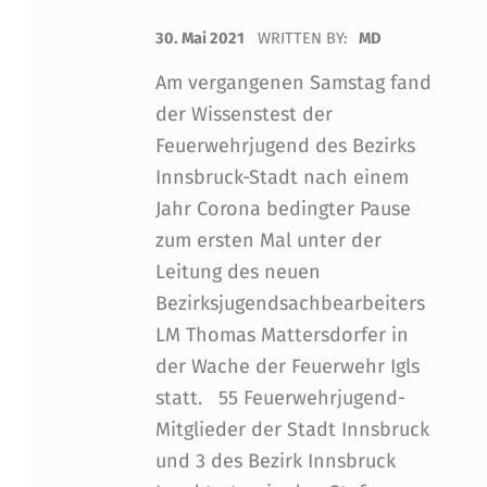
POSTED ON:
30. Mai 2021
WRITTEN BY:
MD
Am vergangenen Samstag fand
der Wissenstest der
Feuerwehrjugend des Bezirks
Innsbruck-Stadt nach einem
Jahr Corona bedingter Pause
zum ersten Mal unter der
Leitung des neuen
Bezirksjugendsachbearbeiters
LM Thomas Mattersdorfer in
der Wache der Feuerwehr Igls
statt. 55 Feuerwehrjugend-
Mitglieder der Stadt Innsbruck
und 3 des Bezirk Innsbruck