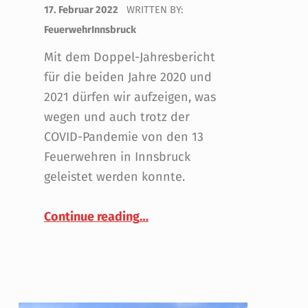
POSTED ON:
17. Februar 2022
WRITTEN BY:
FeuerwehrInnsbruck
Mit dem Doppel-Jahresbericht
für die beiden Jahre 2020 und
2021 dürfen wir aufzeigen, was
wegen und auch trotz der
COVID-Pandemie von den 13
Feuerwehren in Innsbruck
geleistet werden konnte.
“Jahresbericht 2020 & 2021”
Continue reading
…