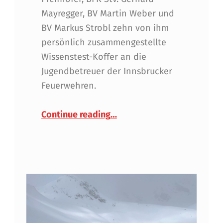
Mayregger, BV Martin Weber und
BV Markus Strobl zehn von ihm
persönlich zusammengestellte
Wissenstest-Koffer an die
Jugendbetreuer der Innsbrucker
Feuerwehren.
“Ein Koffer voller Wissen –
Continue reading
…