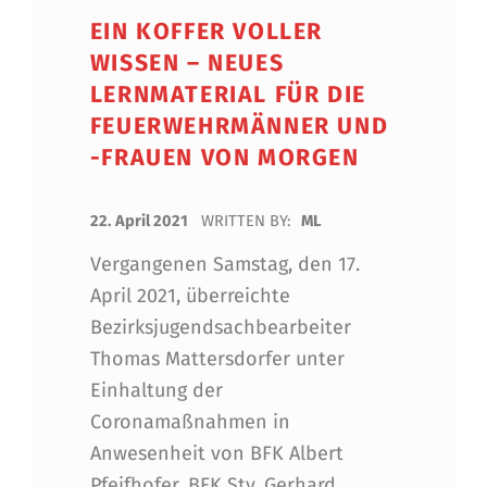
EIN KOFFER VOLLER
WISSEN – NEUES
LERNMATERIAL FÜR DIE
FEUERWEHRMÄNNER UND
-FRAUEN VON MORGEN
POSTED ON:
22. April 2021
WRITTEN BY:
ML
Vergangenen Samstag, den 17.
April 2021, überreichte
Bezirksjugendsachbearbeiter
Thomas Mattersdorfer unter
Einhaltung der
Coronamaßnahmen in
Anwesenheit von BFK Albert
Pfeifhofer, BFK Stv. Gerhard