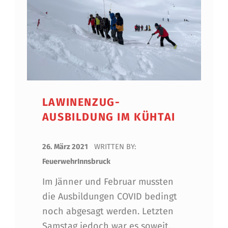
LAWINENZUG-
AUSBILDUNG IM KÜHTAI
POSTED ON:
26. März 2021
WRITTEN BY:
FeuerwehrInnsbruck
Im Jänner und Februar mussten
die Ausbildungen COVID bedingt
noch abgesagt werden. Letzten
Samstag jedoch war es soweit,