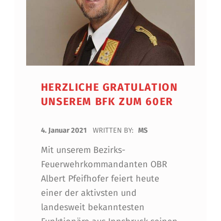
HERZLICHE GRATULATION
UNSEREM BFK ZUM 60ER
POSTED ON:
4. Januar 2021
WRITTEN BY:
MS
Mit unserem Bezirks-
Feuerwehrkommandanten OBR
Albert Pfeifhofer feiert heute
einer der aktivsten und
landesweit bekanntesten