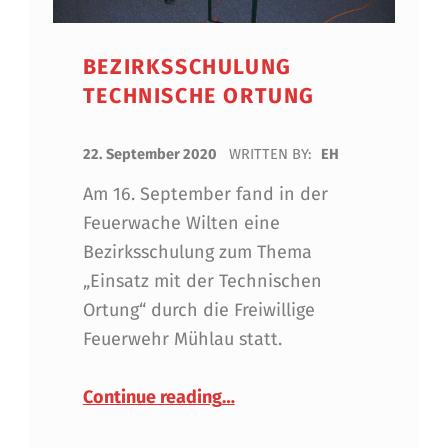
BEZIRKSSCHULUNG
TECHNISCHE ORTUNG
POSTED ON:
22. September 2020
WRITTEN BY:
EH
Am 16. September fand in der
Feuerwache Wilten eine
Bezirksschulung zum Thema
„Einsatz mit der Technischen
Ortung“ durch die Freiwillige
Feuerwehr Mühlau statt.
“Bezirksschulung Technisch
Continue reading
…