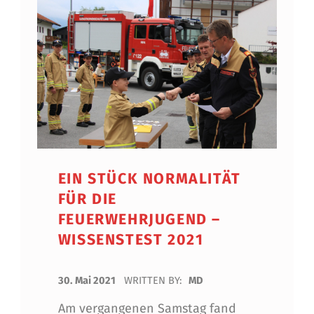
EIN STÜCK NORMALITÄT
FÜR DIE
FEUERWEHRJUGEND –
WISSENSTEST 2021
POSTED ON:
30. Mai 2021
WRITTEN BY:
MD
Am vergangenen Samstag fand