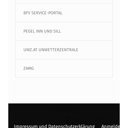
BFV SERVICE-PORTAL
PEGEL INN UND SILL
UWZ.AT UNWETTERZENTRALE
ZAMG
Impressum und Datenschutzerklärung
Anmelden