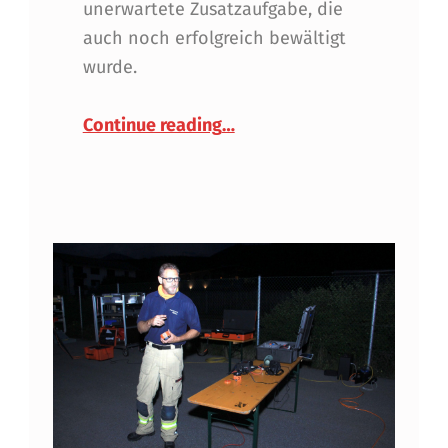
unerwartete Zusatzaufgabe, die
auch noch erfolgreich bewältigt
wurde.
“Massentestung und Starkre
Continue reading
…