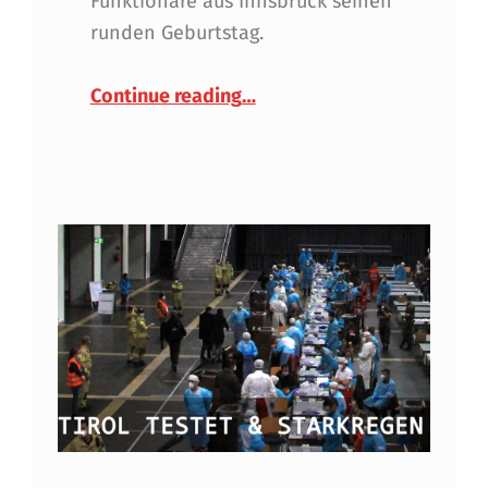
Funktionäre aus Innsbruck seinen
runden Geburtstag.
“Herzliche Gratulation uns
Continue reading
…