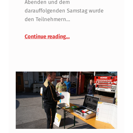
Abenden und dem
darauffolgenden Samstag wurde
den Teilnehmern…
“Grundlehrgang 2021 – Co
Continue reading
…