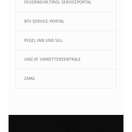
FEUERWEHR.TIROL SERVICEPORTAL
BFV SERVICE-PORTAL
PEGEL INN UND SILL
UWZ.AT UNWETTERZENTRALE
ZAMG