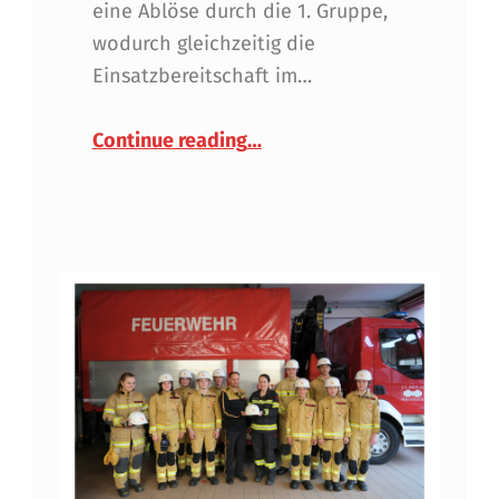
eine Ablöse durch die 1. Gruppe,
wodurch gleichzeitig die
Einsatzbereitschaft im…
“Bezirksübergreifende Unte
Continue reading
…