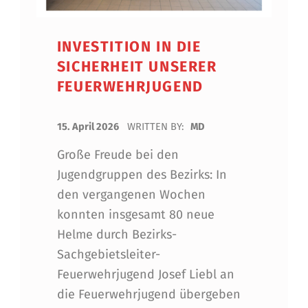
INVESTITION IN DIE
SICHERHEIT UNSERER
FEUERWEHRJUGEND
POSTED ON:
15. April 2026
WRITTEN BY:
MD
Große Freude bei den
Jugendgruppen des Bezirks: In
den vergangenen Wochen
konnten insgesamt 80 neue
Helme durch Bezirks-
Sachgebietsleiter-
Feuerwehrjugend Josef Liebl an
die Feuerwehrjugend übergeben