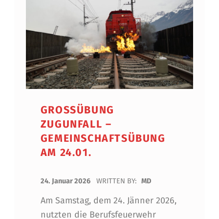
GROSSÜBUNG Z
UGUNFALL – G
EMEINSCHAFTSÜBUNG A
M 24.01.
POSTED ON:
24. Januar 2026
WRITTEN BY:
MD
Am Samstag, dem 24. Jänner 2026,
nutzten die Berufsfeuerwehr