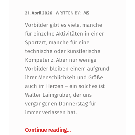
POSTED ON:
21. April 2026
WRITTEN BY:
MS
Vorbilder gibt es viele, manche
für einzelne Aktivitäten in einer
Sportart, manche für eine
technische oder künstlerische
Kompetenz. Aber nur wenige
Vorbilder bleiben einem aufgrund
ihrer Menschlichkeit und Größe
auch im Herzen – ein solches ist
Walter Laimgruber, der uns
vergangenen Donnerstag für
immer verlassen hat.
“Vorbilder bleiben durch ih
Continue reading
…