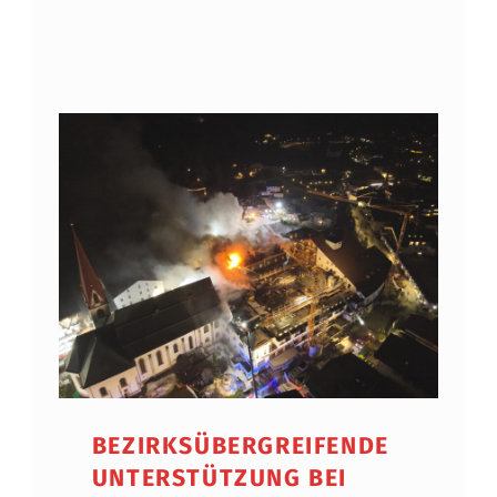
BEZIRKSÜBERGREIFENDE
UNTERSTÜTZUNG BEI