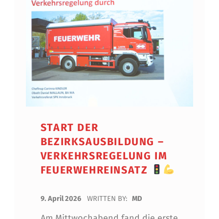
START DER
BEZIRKSAUSBILDUNG –
VERKEHRSREGELUNG IM
FEUERWEHREINSATZ
POSTED ON:
9. April 2026
WRITTEN BY:
MD
Am Mittwochabend fand die erste