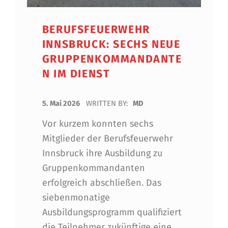
BERUFSFEUERWEHR
INNSBRUCK: SECHS NEUE
GRUPPENKOMMANDANTE
N IM DIENST
POSTED ON:
5. Mai 2026
WRITTEN BY:
MD
Vor kurzem konnten sechs
Mitglieder der Berufsfeuerwehr
Innsbruck ihre Ausbildung zu
Gruppenkommandanten
erfolgreich abschließen. Das
siebenmonatige
Ausbildungsprogramm qualifiziert
die Teilnehmer zukünftige eine